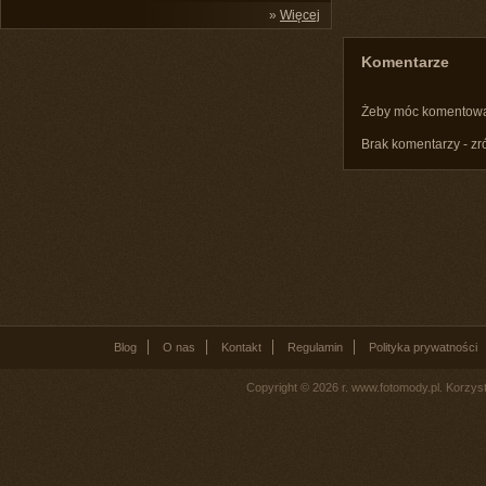
»
Więcej
Komentarze
Żeby móc komentow
Brak komentarzy - zr
Blog
O nas
Kontakt
Regulamin
Polityka prywatności
Copyright © 2026 r. www.fotomody.pl. Korzy