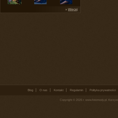
»
Więcej
Blog
O nas
Kontakt
Regulamin
Polityka prywatności
Copyright © 2026 r. www.fotomody.pl. Korzy