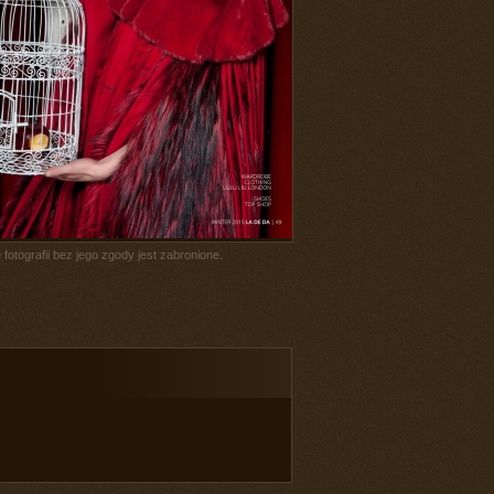
fotografii bez jego zgody jest zabronione.