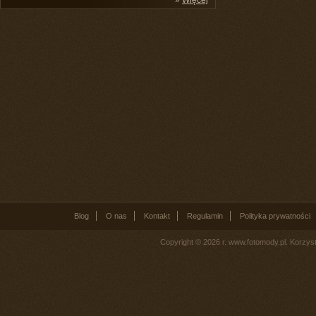
»
Więcej
Blog
O nas
Kontakt
Regulamin
Polityka prywatności
Copyright © 2026 r. www.fotomody.pl. Korzy