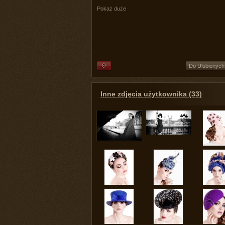
Pokaż duże
Do Ulubionych
Inne zdjęcia użytkownika (33)