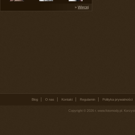
»
Więcej
Blog
O nas
Kontakt
Regulamin
Polityka prywatności
Copyright © 2026 r. www.fotomody.pl. Korzy