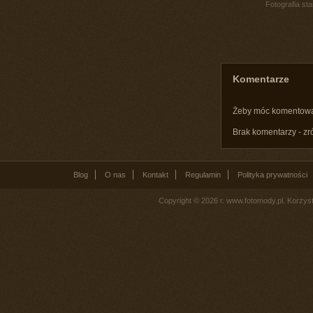
Fotografia st
Komentarze
Żeby móc komentow
Brak komentarzy - zr
Blog
O nas
Kontakt
Regulamin
Polityka prywatności
Copyright © 2026 r. www.fotomody.pl. Korzy