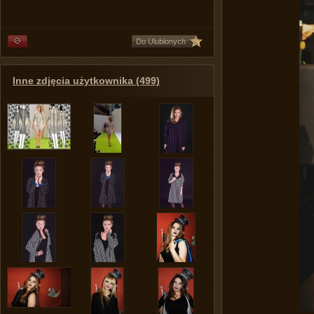
Do Ulubionych
Inne zdjęcia użytkownika (499)