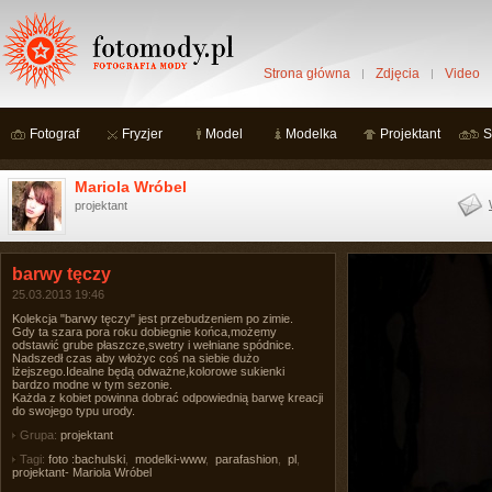
Strona główna
Zdjęcia
Video
Fotograf
Fryzjer
Model
Modelka
Projektant
S
Mariola Wróbel
projektant
barwy tęczy
25.03.2013 19:46
Kolekcja "barwy tęczy" jest przebudzeniem po zimie.
Gdy ta szara pora roku dobiegnie końca,możemy
odstawić grube płaszcze,swetry i wełniane spódnice.
Nadszedł czas aby włożyc coś na siebie dużo
lżejszego.Idealne będą odważne,kolorowe sukienki
bardzo modne w tym sezonie.
Każda z kobiet powinna dobrać odpowiednią barwę kreacji
do swojego typu urody.
Grupa:
projektant
Tagi:
foto :bachulski
,
modelki-www
,
parafashion
,
pl
,
projektant- Mariola Wróbel