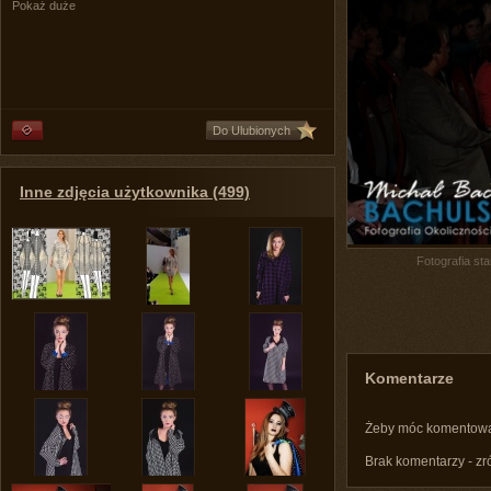
Pokaż duże
Do Ulubionych
Inne zdjęcia użytkownika (499)
Fotografia st
Komentarze
Żeby móc komentow
Brak komentarzy - zr