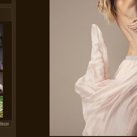
ięcej