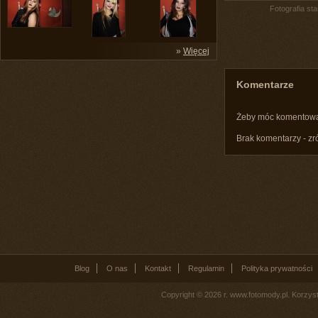
Fotografia st
»
Więcej
Komentarze
Żeby móc komentow
Brak komentarzy - zr
Blog
O nas
Kontakt
Regulamin
Polityka prywatności
Copyright © 2026 r. www.fotomody.pl. Korzy