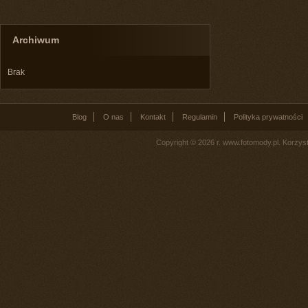
Archiwum
Brak
Blog
O nas
Kontakt
Regulamin
Polityka prywatności
Copyright © 2026 r. www.fotomody.pl. Korzy