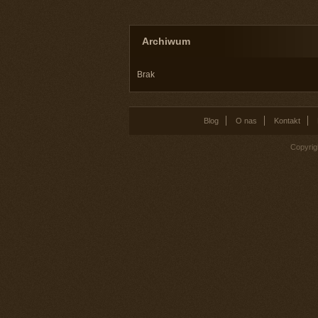
Archiwum
Brak
Blog
O nas
Kontakt
Copyrig