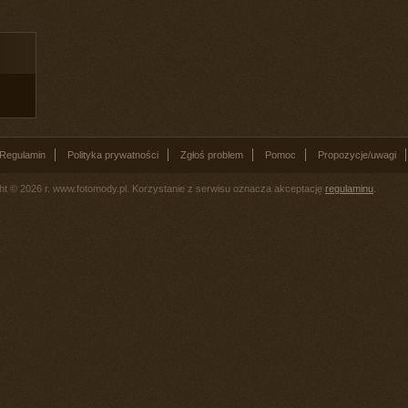
Regulamin
Polityka prywatności
Zgłoś problem
Pomoc
Propozycje/uwagi
ht © 2026 r. www.fotomody.pl. Korzystanie z serwisu oznacza akceptację
regulaminu
.