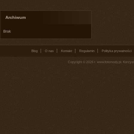
Archiwum
Brak
Blog
O nas
Kontakt
Regulamin
Polityka prywatności
Copyright © 2026 r. www.fotomody.pl. Korzy