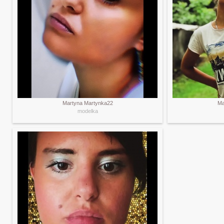
Martyna Martynka22
Ma
modelka