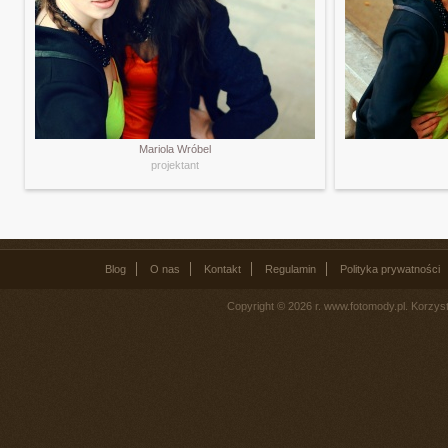
Mariola Wróbel
projektant
Blog
O nas
Kontakt
Regulamin
Polityka prywatności
Copyright © 2026 r. www.fotomody.pl. Korzy