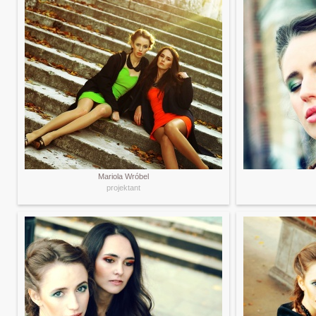
Mariola Wróbel
projektant