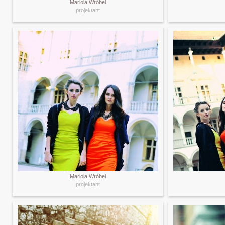
Mariola Wróbel
projektant
Mariola Wróbel
projektant