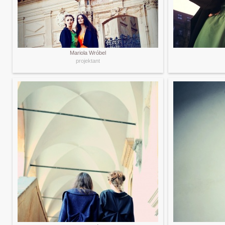
Mariola Wróbel
projektant