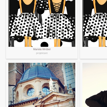
Mariola Wróbel
projektant