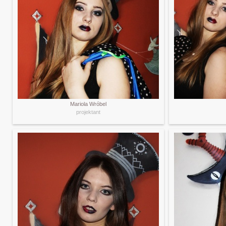
Mariola Wróbel
projektant