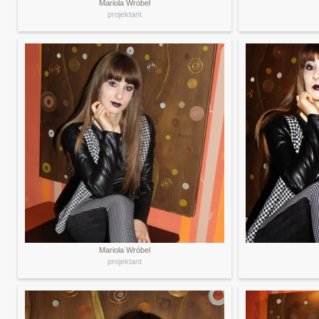
Mariola Wróbel
projektant
Mariola Wróbel
projektant