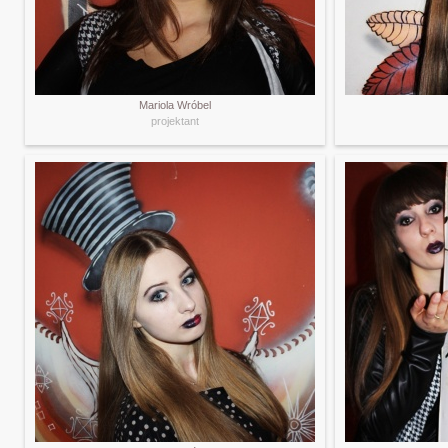
Mariola Wróbel
projektant