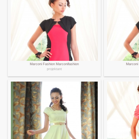
Marconi Fashion Marconifashion
Marconi
projektant