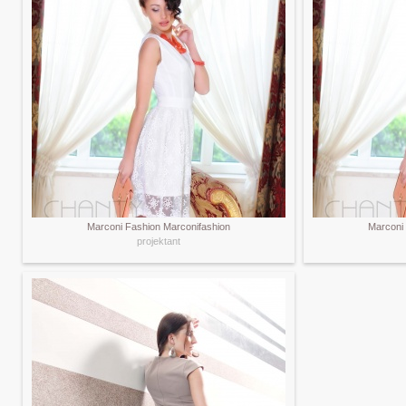
Marconi Fashion Marconifashion
Marconi
projektant