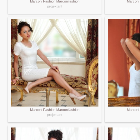
Marconi Fashion Marconifashion
Marconi
projektant
Marconi Fashion Marconifashion
Marconi
projektant