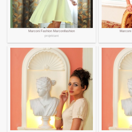
Marconi Fashion Marconifashion
Marconi
projektant