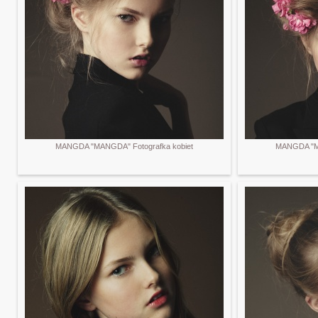
MANGDA "MANGDA" Fotografka kobiet
MANGDA "MA