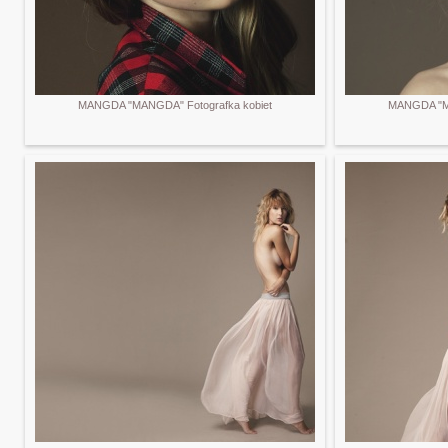
MANGDA "MANGDA" Fotografka kobiet
MANGDA "MA