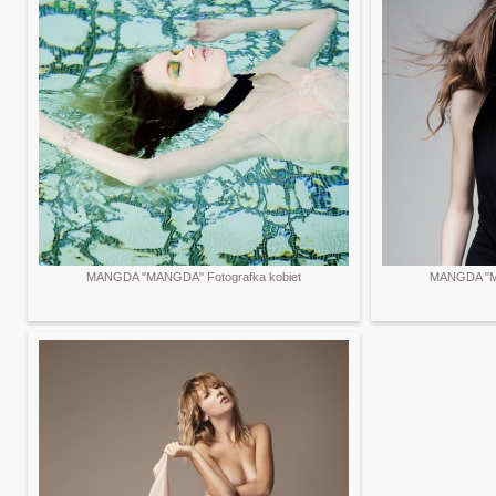
MANGDA "MANGDA" Fotografka kobiet
MANGDA "MA