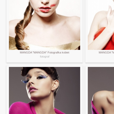
MANGDA "MANGDA" Fotografka kobiet
MANGDA "MA
fotograf