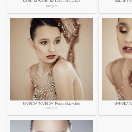
MANGDA "MANGDA" Fotografka kobiet
MANGDA "MA
fotograf
MANGDA "MANGDA" Fotografka kobiet
MANGDA "MA
fotograf