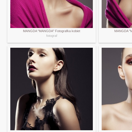
MANGDA "MANGDA" Fotografka kobiet
MANGDA "MA
fotograf