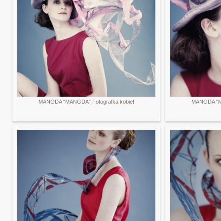
MANGDA "MANGDA" Fotografka kobiet
MANGDA "MA