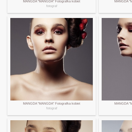
MANGDA "MANGDA" Fotografka kobiet
MANGDA "MA
fotograf
MANGDA "MANGDA" Fotografka kobiet
MANGDA "MA
fotograf