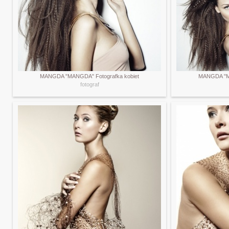
MANGDA "MANGDA" Fotografka kobiet
MANGDA "MA
fotograf