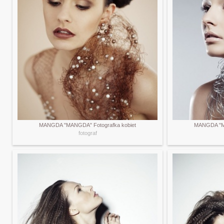
MANGDA "MANGDA" Fotografka kobiet
MANGDA "MA
fotograf