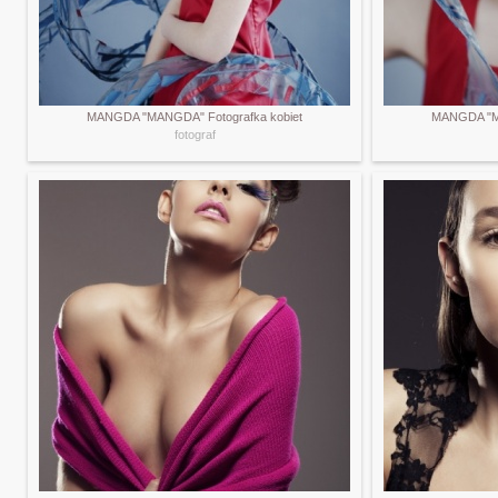
MANGDA "MANGDA" Fotografka kobiet
MANGDA "MA
fotograf