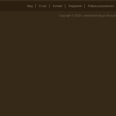
Blog
O nas
Kontakt
Regulamin
Polityka prywatności
Copyright © 2026 r. www.fotomody.pl. Korzy