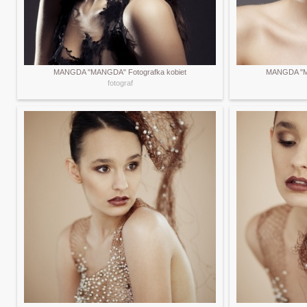
MANGDA "MANGDA" Fotografka kobiet
MANGDA "MA
fotograf