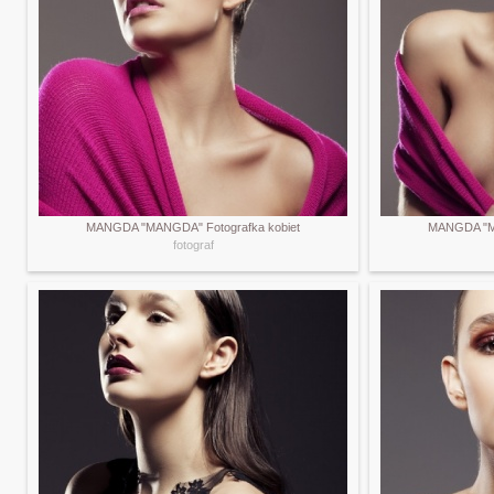
MANGDA "MANGDA" Fotografka kobiet
MANGDA "MA
fotograf