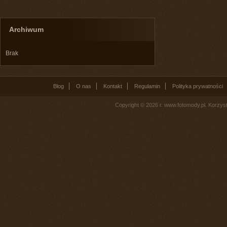
Archiwum
Brak
Blog
O nas
Kontakt
Regulamin
Polityka prywatności
Copyright © 2026 r. www.fotomody.pl. Korzy