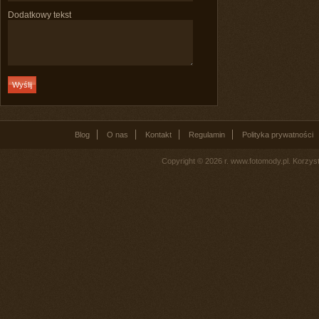
Dodatkowy tekst
Blog
O nas
Kontakt
Regulamin
Polityka prywatności
Copyright © 2026 r. www.fotomody.pl. Korzy