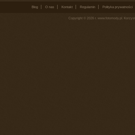
Blog
O nas
Kontakt
Regulamin
Polityka prywatności
Copyright © 2026 r. www.fotomody.pl. Korzy