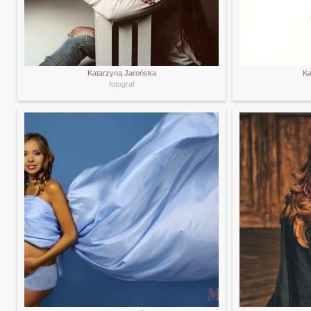
Katarzyna Jarońska
Ka
fotograf