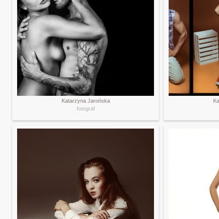
Katarzyna Jarońska
Ka
fotograf