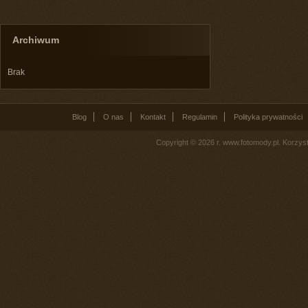
Archiwum
Brak
Blog
O nas
Kontakt
Regulamin
Polityka prywatności
Copyright © 2026 r. www.fotomody.pl. Korzy