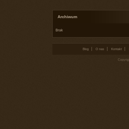
Archiwum
Brak
Blog
O nas
Kontakt
Copyrig