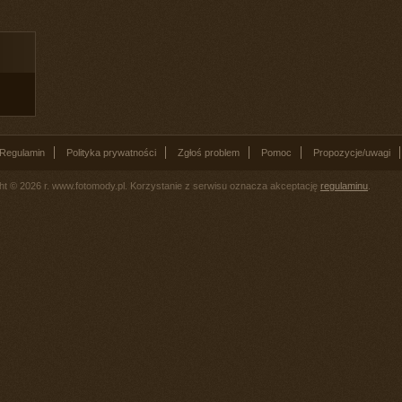
Regulamin
Polityka prywatności
Zgłoś problem
Pomoc
Propozycje/uwagi
ht © 2026 r. www.fotomody.pl. Korzystanie z serwisu oznacza akceptację
regulaminu
.