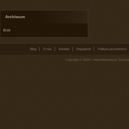
Archiwum
Brak
Blog
O nas
Kontakt
Regulamin
Polityka prywatności
Copyright © 2026 r. www.fotomody.pl. Korzy