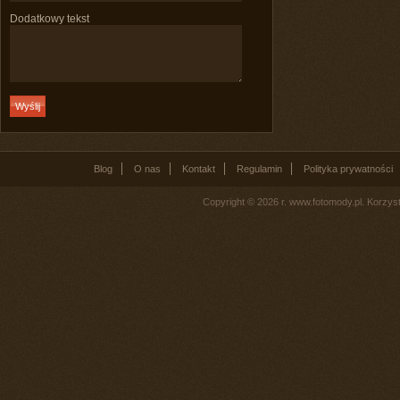
Dodatkowy tekst
Blog
O nas
Kontakt
Regulamin
Polityka prywatności
Copyright © 2026 r. www.fotomody.pl. Korzy