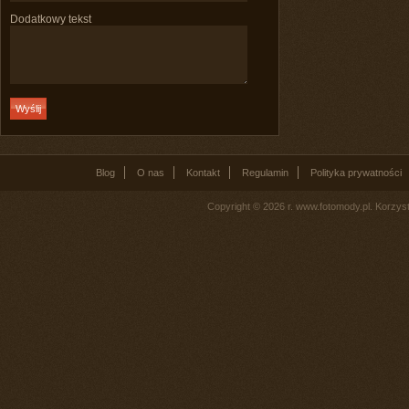
Dodatkowy tekst
Blog
O nas
Kontakt
Regulamin
Polityka prywatności
Copyright © 2026 r. www.fotomody.pl. Korzy