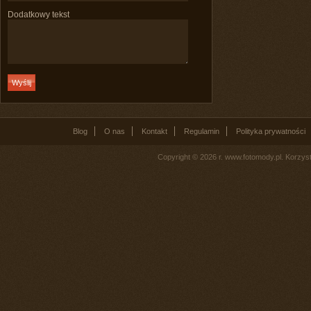
Dodatkowy tekst
Blog
O nas
Kontakt
Regulamin
Polityka prywatności
Copyright © 2026 r. www.fotomody.pl. Korzy