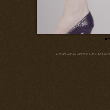
5G
Fotografia stanowi własność autora. Kopiowani