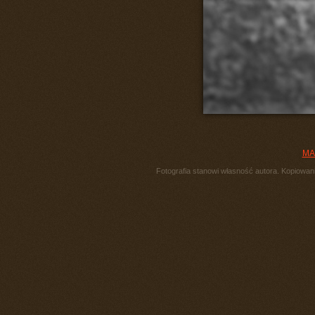
MA
Fotografia stanowi własność autora. Kopiowani