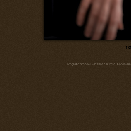
tk
Fotografia stanowi własność autora. Kopiowani