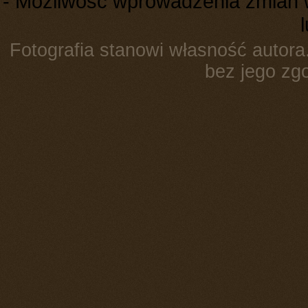
- Możliwość wprowadzenia zmian 
Fotografia stanowi własność autora.
bez jego zgo