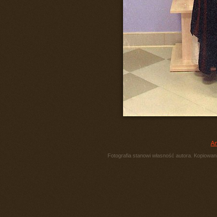
An
Fotografia stanowi własność autora. Kopiowani